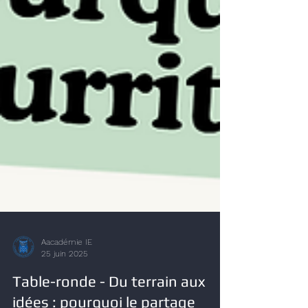
Aacadémie IE
25 juin 2025
Table-ronde - Du terrain aux