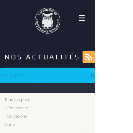
NOS ACTUALITÉS
ACTUALITÉS
Tous les posts
Tous les posts
Evènements
Publications
Vidéo